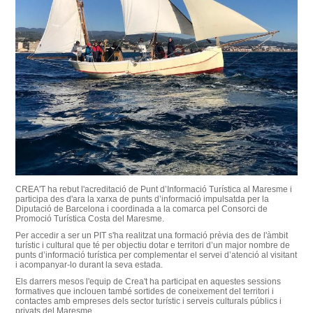
CREA'T ha rebut l'acreditació de Punt d’Informació Turística al Maresme i
participa des d'ara la xarxa de punts d’informació impulsatda per la
Diputació de Barcelona i coordinada a la comarca pel Consorci de
Promoció Turística Costa del Maresme.
Per accedir a ser un PIT s'ha realitzat una formació prèvia des de l'àmbit
turístic i cultural que té per objectiu dotar e territori d’un major nombre de
punts d’informació turística per complementar el servei d’atenció al visitant
i acompanyar-lo durant la seva estada.
Els darrers mesos l'equip de Crea't ha participat en aquestes sessions
formatives que inclouen també sortides de coneixement del territori i
contactes amb empreses dels sector turístic i serveis culturals públics i
privats del Maresme.