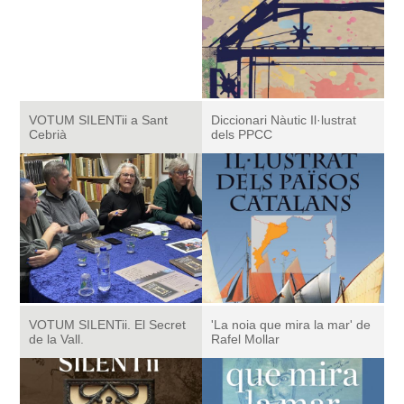
VOTUM SILENTii a Sant
Diccionari Nàutic Il·lustrat
Cebrià
dels PPCC
VOTUM SILENTii. El Secret
'La noia que mira la mar' de
de la Vall.
Rafel Mollar