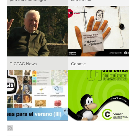
TICTAC News
Cenatic